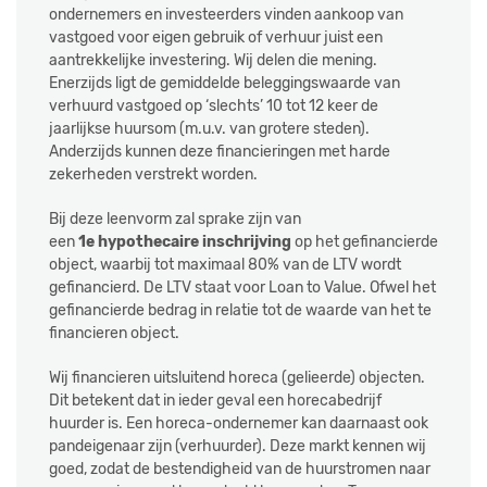
ondernemers en investeerders vinden aankoop van
vastgoed voor eigen gebruik of verhuur juist een
aantrekkelijke investering. Wij delen die mening.
Enerzijds ligt de gemiddelde beleggingswaarde van
verhuurd vastgoed op ‘slechts’ 10 tot 12 keer de
jaarlijkse huursom (m.u.v. van grotere steden).
Anderzijds kunnen deze financieringen met harde
zekerheden verstrekt worden.
Bij deze leenvorm zal sprake zijn van
een
1e hypothecaire inschrijving
op het gefinancierde
object, waarbij tot maximaal 80% van de LTV wordt
gefinancierd. De LTV staat voor Loan to Value. Ofwel het
gefinancierde bedrag in relatie tot de waarde van het te
financieren object.
Wij financieren uitsluitend horeca (gelieerde) objecten.
Dit betekent dat in ieder geval een horecabedrijf
huurder is. Een horeca-ondernemer kan daarnaast ook
pandeigenaar zijn (verhuurder). Deze markt kennen wij
goed, zodat de bestendigheid van de huurstromen naar