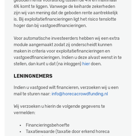
geboden rente vooralsnog tussen de 4% en maximaal
6% komt te liggen. Vanwege de keiharde zekerheden
zijn wij van mening dat de geboden rente aantrekkelijk
is. Bij exploitatiefinancieringen ligt het risico tenslotte
hoger dan bij vastgoedfinancieringen.
Voor automatische investeerders hebben wij een extra
module aangemaakt zodat zij onderscheidt kunnen
maken in criteria voor exploitatiefinancieringen en
vastgoedfinancieringen. Indien u deze alvast wenst in te
stellen, dan kunt u dat (na inloggen)
hier
doen.
LENINGNEMERS
Indien u vastgoed wilt financieren, verzoeken wij u een
mail te sturen naar:
info@horecacrowdfunding.nl
Wij verzoeken u hierin de volgende gegevens te
vermelden:
Financieringsbehoefte
Taxatiewaarde (taxatie door erkend horeca