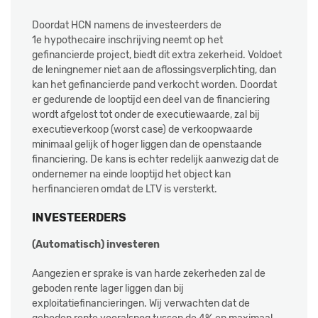
Doordat HCN namens de investeerders de
1e hypothecaire inschrijving neemt op het
gefinancierde project, biedt dit extra zekerheid. Voldoet
de leningnemer niet aan de aflossingsverplichting, dan
kan het gefinancierde pand verkocht worden. Doordat
er gedurende de looptijd een deel van de financiering
wordt afgelost tot onder de executiewaarde, zal bij
executieverkoop (worst case) de verkoopwaarde
minimaal gelijk of hoger liggen dan de openstaande
financiering. De kans is echter redelijk aanwezig dat de
ondernemer na einde looptijd het object kan
herfinancieren omdat de LTV is versterkt.
INVESTEERDERS
(Automatisch) investeren
Aangezien er sprake is van harde zekerheden zal de
geboden rente lager liggen dan bij
exploitatiefinancieringen. Wij verwachten dat de