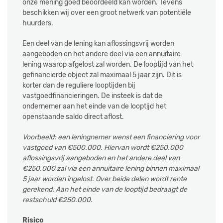
onze mening goed beoordeeld kan worden. Tevens
beschikken wij over een groot netwerk van potentiële
huurders.
Een deel van de lening kan aflossingsvrij worden
aangeboden en het andere deel via een annuïtaire
lening waarop afgelost zal worden. De looptijd van het
gefinancierde object zal maximaal 5 jaar zijn. Dit is
korter dan de reguliere looptijden bij
vastgoedfinancieringen. De insteek is dat de
ondernemer aan het einde van de looptijd het
openstaande saldo direct aflost.
Voorbeeld: een leningnemer wenst een financiering voor
vastgoed van €500.000. Hiervan wordt €250.000
aflossingsvrij aangeboden en het andere deel van
€250.000 zal via een annuïtaire lening binnen maximaal
5 jaar worden ingelost. Over beide delen wordt rente
gerekend. Aan het einde van de looptijd bedraagt de
restschuld €250.000.
Risico