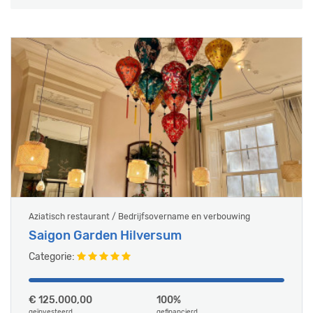
Aziatisch restaurant / Bedrijfsovername en verbouwing
Saigon Garden Hilversum
Categorie:
€ 125.000,00
100%
geïnvesteerd
gefinancierd