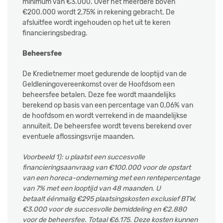
minimum van €3.000. Over het meerdere boven
€200.000 wordt 2,75% in rekening gebracht. De
afsluitfee wordt ingehouden op het uit te keren
financieringsbedrag.
Beheersfee
De Kredietnemer moet gedurende de looptijd van de
Geldleningovereenkomst over de Hoofdsom een
beheersfee betalen. Deze fee wordt maandelijks
berekend op basis van een percentage van 0,06% van
de hoofdsom en wordt verrekend in de maandelijkse
annuïteit. De beheersfee wordt tevens berekend over
eventuele aflossingsvrije maanden.
Voorbeeld 1): u plaatst een succesvolle
financieringsaanvraag van €100.000 voor de opstart
van een horeca-onderneming met een rentepercentage
van 7% met een looptijd van 48 maanden. U
betaalt éénmalig €295 plaatsingskosten exclusief BTW,
€3.000 voor de succesvolle bemiddeling en €2.880
voor de beheersfee. Totaal €6.175. Deze kosten kunnen