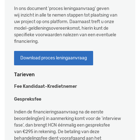
In ons document 'proces leningaanvraag' geven
wij inzicht in alle te nemen stappen tot plaatsing van
uw project op ons platform. Daarnaast treft u onze
model-geldleningsovereenkomst, hierin kunt de
specifieke voorwaarden nalezen van een eventuele
financiering.
Download proces leningaanvraag
Tarieven
Fee Kandidaat-Kredietnemer
Gespreksfee
Indien de financieringsaanvraag na de eerste
beoordeling(en) in aanmerking komt voor de 'interview
fase', dan brengt HCN éénmalig een gespreksfee
van €295 in rekening. De betaling van deze
behandelingsfee dient voorafgaand aan het