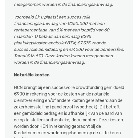
meegenomen worden in de financieringsaanvraag.
Voorbeeld 2): u plaatst een succesvolle
financieringsaanvraag van €250.000 met een
rentepercentage van 8% met een looptijd van 60
maanden. U betaalt dan éénmalig €295
plaatsingskosten exclusief BTW, €7.375 voor de
succesvolle bemiddeling en €9.000 voor de beheersfee.
Totaal €16.670. Deze kosten kunnen meegenomen
worden in de financieringsaanvraag.
Notariële kosten
HCN brengt bij een succesvolle crowdfunding gemiddeld
€900 in rekening voor de kosten van de notariële
dienstverlening en/of andere kosten gerelateerd aan de
zekerheidsstelling (pand en/of hypotheek). Dit betreft
een gemiddeld bedrag en is afhankelijk van de aard van
de op te stellen (authentieke) documenten. Deze kosten
worden door HCN in rekening gebracht bij de
Kredietnemer en worden ingehouden op de uit te keren