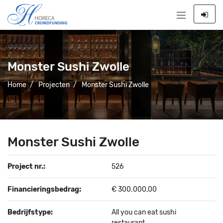
Monster Sushi Zwolle
Home
/
Projecten
/
Monster Sushi Zwolle
Monster Sushi Zwolle
Project nr.:
526
Financieringsbedrag:
€ 300.000,00
Bedrijfstype:
All you can eat sushi
restaurant