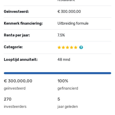
Geïnvesteerd:
€ 300.000,00
Kenmerk financiering:
Uitbreiding formule
Rente per jaar:
7.5%
Categorie:
Looptijd annuiteit:
48 mnd
€ 300.000,00
100%
geïnvesteerd
gefinancierd
270
5
investeerders
jaar geleden