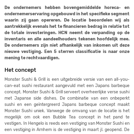
De ondernemers hebben bovengemiddelde horeca- en
ondernemerservaring opgebouwd in het specifieke segment
waarin zij gaan opereren. De locatie beoordelen wij als
aantrekkelijk evenals het te financieren bedrag in relatie tot
de totale investeringen. HCN neemt de verpanding op de
inventaris en alle aandeelhouders tekenen hoofdelijk mee.
De ondernemers zijn niet afhankelijk van inkomen uit deze
nieuwe vestiging. Een 5 sterren classificatie is naar onze
mening te rechtvaardigen.
Het concept
Monster Sushi & Grill is een uitgebreide versie van een all-you-
can-eat sushi restaurant aangevuld met een Japans barbeque
concept. Monster Sushi & Grill serveert overheerlijke verse sushi
met Japanse side dishes. De combinatie van een onbeperkt
sushi en een geïntergreerd Japans barbeque concept maakt
Monster Sushi uniek. Vanwege de omvang van de locatie is het
mogeliijk om ook een Bubble Tea concept in het pand te
vestigen. In Hengelo is reeds een vestiging van Monster Sushi en
een vestiging in Arnhem is de vestiging in maart jl. geopend. De