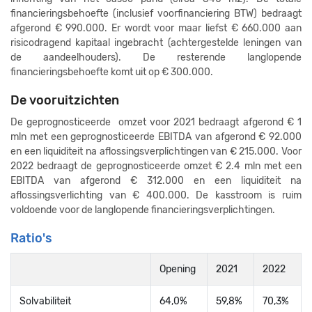
financieringsbehoefte (inclusief voorfinanciering BTW) bedraagt
afgerond € 990.000. Er wordt voor maar liefst € 660.000 aan
risicodragend kapitaal ingebracht (achtergestelde leningen van
de aandeelhouders). De resterende langlopende
financieringsbehoefte komt uit op € 300.000.
De vooruitzichten
De geprognosticeerde omzet voor 2021 bedraagt afgerond € 1
mln met een geprognosticeerde EBITDA van afgerond € 92.000
en een liquiditeit na aflossingsverplichtingen van € 215.000. Voor
2022 bedraagt de geprognosticeerde omzet € 2.4 mln met een
EBITDA van afgerond € 312.000 en een liquiditeit na
aflossingsverlichting van € 400.000. De kasstroom is ruim
voldoende voor de langlopende financieringsverplichtingen.
Ratio's
Opening
2021
2022
Solvabiliteit
64,0%
59,8%
70,3%