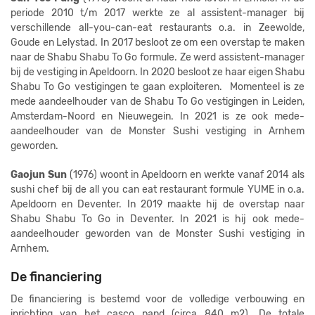
periode 2010 t/m 2017 werkte ze al assistent-manager bij
verschillende all-you-can-eat restaurants o.a. in Zeewolde,
Goude en Lelystad. In 2017 besloot ze om een overstap te maken
naar de Shabu Shabu To Go formule. Ze werd assistent-manager
bij de vestiging in Apeldoorn. In 2020 besloot ze haar eigen Shabu
Shabu To Go vestigingen te gaan exploiteren. Momenteel is ze
mede aandeelhouder van de Shabu To Go vestigingen in Leiden,
Amsterdam-Noord en Nieuwegein. In 2021 is ze ook mede-
aandeelhouder van de Monster Sushi vestiging in Arnhem
geworden.
Gaojun Sun
(1976) woont in Apeldoorn en werkte vanaf 2014 als
sushi chef bij de all you can eat restaurant formule YUME in o.a.
Apeldoorn en Deventer. In 2019 maakte hij de overstap naar
Shabu Shabu To Go in Deventer. In 2021 is hij ook mede-
aandeelhouder geworden van de Monster Sushi vestiging in
Arnhem.
De financiering
De financiering is bestemd voor de volledige verbouwing en
inrichting van het casco pand (circa 840 m2). De totale