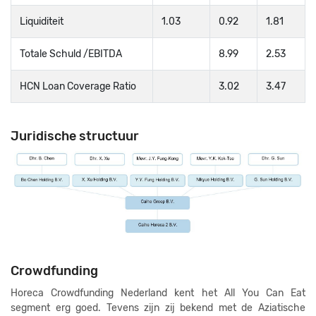
Liquiditeit
1.03
0.92
1.81
Totale Schuld /EBITDA
8.99
2.53
HCN Loan Coverage Ratio
3.02
3.47
Juridische structuur
Crowdfunding
Horeca Crowdfunding Nederland kent het All You Can Eat
segment erg goed. Tevens zijn zij bekend met de Aziatische