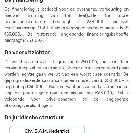
De financiering
De financiering is bedoeld voor de overname, verbouwing en
nieuwe inrichting van het (eet)café. De totale
financieringsbehoefte bedraagt € 238.000,- inclusief
voorfinanciering BTW. Het eigen vermogen bedraagt maar liefst €
163.000,-. De resterende langlopende financieringsbehoefte
bedraagt € 75.000,-.
De vooruitzichten
De worst case omzet is begroot op € 250.000,- per jaar. Naar
verwachting zal een aanzienlijk hogere omzet gerealiseerd gaan
worden, echter gaan we uit van een worst case scenario. De
geprognosticeerde kasstroom bij een omzet van € 250.000,- is
begroot op €55.000,-. Naar verwachting zal de kasstroom in de
loop der jaren stijgen naar een niveau van €63.000,-. Dit is
voldoende voor privé-opnamen en de langlopende
aflossingsverplichtingen.
De juridische structuur