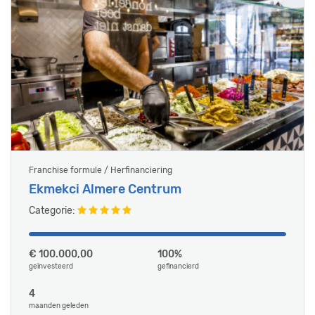
Franchise formule / Herfinanciering
Ekmekci Almere Centrum
Categorie:
€ 100.000,00
100%
geïnvesteerd
gefinancierd
4
maanden geleden