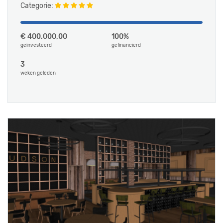
Categorie:
€ 400.000,00
100%
geïnvesteerd
gefinancierd
3
weken geleden