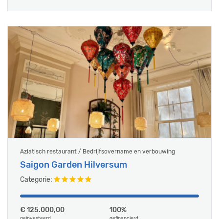
Aziatisch restaurant / Bedrijfsovername en verbouwing
Saigon Garden Hilversum
Categorie:
€ 125.000,00
100%
geïnvesteerd
gefinancierd