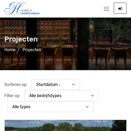
Projecten
Home
/
Projecten
Sorteren op:
Filter op: