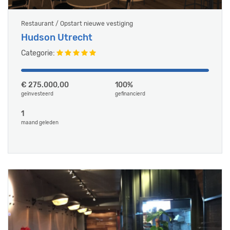
Restaurant / Opstart nieuwe vestiging
Hudson Utrecht
Categorie:
€ 275.000,00
100%
geïnvesteerd
gefinancierd
1
maand geleden