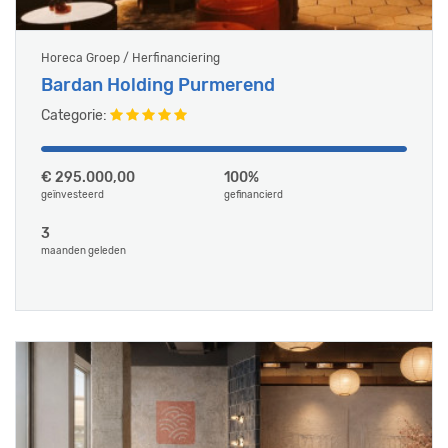
Horeca Groep / Herfinanciering
Bardan Holding Purmerend
Categorie:
€ 295.000,00
100%
geïnvesteerd
gefinancierd
3
maanden geleden