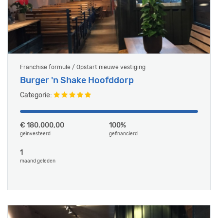
Franchise formule / Opstart nieuwe vestiging
Burger 'n Shake Hoofddorp
Categorie:
€ 180.000,00
100%
geïnvesteerd
gefinancierd
1
maand geleden