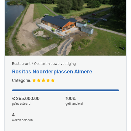
Restaurant / Opstart nieuwe vestiging
Rositas Noorderplassen Almere
Categorie:
€ 265.000,00
100%
geïnvesteerd
gefinancierd
4
weken geleden