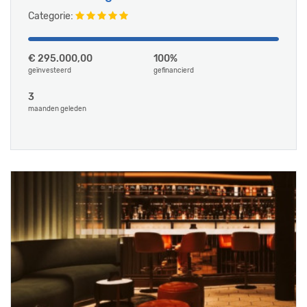
Categorie:
€ 295.000,00
100%
geïnvesteerd
gefinancierd
3
maanden geleden