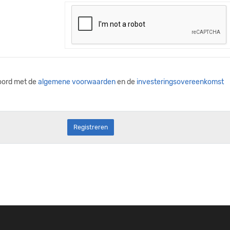
koord met de
algemene voorwaarden
en de
investeringsovereenkomst
Registreren