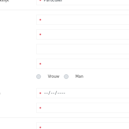
kelijk
Vrouw
Man
m