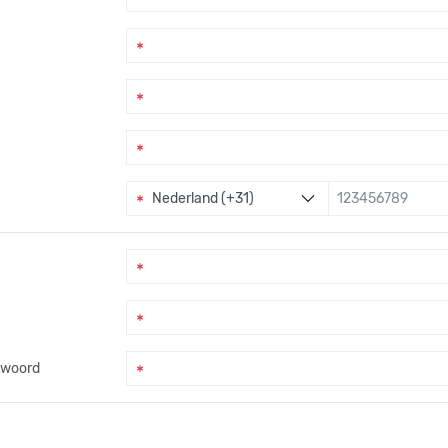
twoord