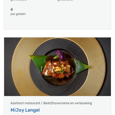
4
jaar geleden
Aziatisch restaurant / Bedrijfsovername en verbouwing
MiJoy Lengel