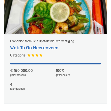
Franchise formule / Opstart nieuwe vestiging
Wok To Go Heerenveen
Categorie:
€ 150.000,00
100%
geïnvesteerd
gefinancierd
4
jaar geleden