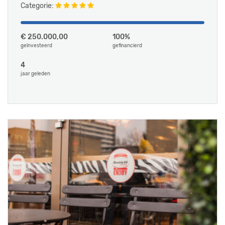
Categorie:
€ 250.000,00
100%
geïnvesteerd
gefinancierd
4
jaar geleden