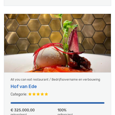
All you can eat restaurant / Bedrijfsovername en verbouwing
Hof van Ede
Categorie:
€ 325.000,00
100%
geïnvesteerd
gefinancierd