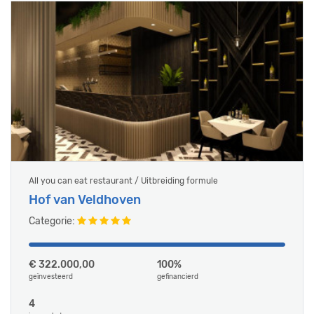
All you can eat restaurant / Uitbreiding formule
Hof van Veldhoven
Categorie:
€ 322.000,00
100%
geïnvesteerd
gefinancierd
4