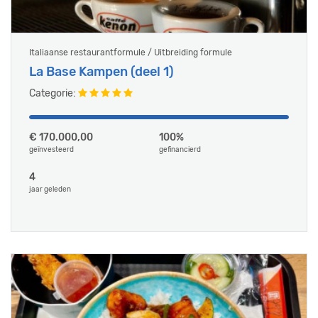
Italiaanse restaurantformule / Uitbreiding formule
La Base Kampen (deel 1)
Categorie:
€ 170.000,00
100%
geïnvesteerd
gefinancierd
4
jaar geleden