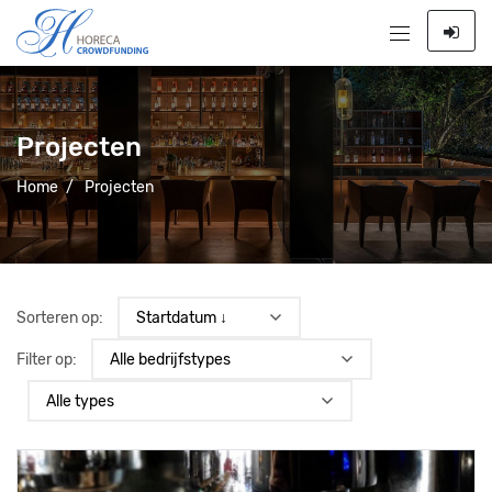
Projecten
Home
/
Projecten
Sorteren op:
Filter op: