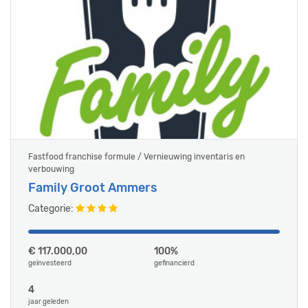
Fastfood franchise formule / Vernieuwing inventaris en
verbouwing
Family Groot Ammers
Categorie:
€ 117.000,00
100%
geïnvesteerd
gefinancierd
4
jaar geleden