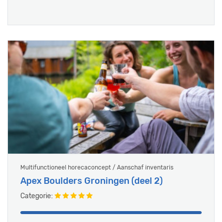
Multifunctioneel horecaconcept / Aanschaf inventaris
Apex Boulders Groningen (deel 2)
Categorie: