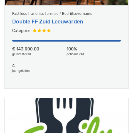
Fastfood franchise formule / Bedrijfsovername
Double FF Zuid Leeuwarden
Categorie:
€ 143.000,00
100%
geïnvesteerd
gefinancierd
4
jaar geleden