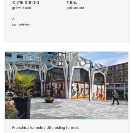
€ 215.000,00
100%
geïnvesteerd
gefinancierd
4
jaar geleden
Franchise formule / Uitbreiding formule