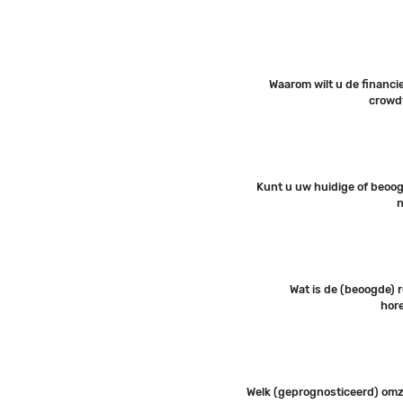
Waarom wilt u de financi
crowd
Kunt u uw huidige of beoo
n
Wat is de (beoogde)
hor
Welk (geprognosticeerd) omz