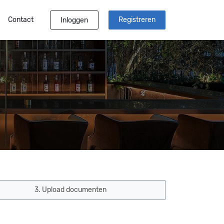
Contact
Registreren
Inloggen
3. Upload documenten