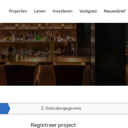
Projecten
Lenen
Investeren
Vastgoed
Nieuwsbrief
2. Gebruikergegevens
Registreer project