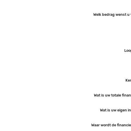
Welk bedrag wenst u v
Loo
Ken
Wat is uw totale fina
Wat is uw eigen 
Waar wordt de financie