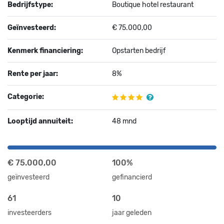
Bedrijfstype:
Boutique hotel restaurant
Geïnvesteerd:
€ 75.000,00
Kenmerk financiering:
Opstarten bedrijf
Rente per jaar:
8%
Categorie:
Looptijd annuiteit:
48 mnd
€ 75.000,00
100%
geïnvesteerd
gefinancierd
61
10
investeerders
jaar geleden