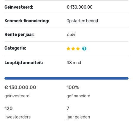
Geïnvesteerd:
€ 130.000,00
Kenmerk financiering:
Opstarten bedrijf
Rente per jaar:
7.5%
Categorie:
Looptijd annuiteit:
48 mnd
€ 130.000,00
100%
geïnvesteerd
gefinancierd
120
7
investeerders
jaar geleden