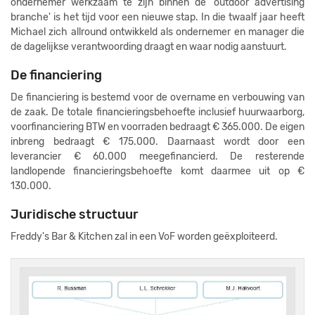
ondernemer werkzaam te zijn binnen de 'outdoor advertising
branche' is het tijd voor een nieuwe stap. In die twaalf jaar heeft
Michael zich allround ontwikkeld als ondernemer en manager die
de dagelijkse verantwoording draagt en waar nodig aanstuurt.
De financiering
De financiering is bestemd voor de overname en verbouwing van
de zaak. De totale financieringsbehoefte inclusief huurwaarborg,
voorfinanciering BTW en voorraden bedraagt € 365.000. De eigen
inbreng bedraagt € 175.000. Daarnaast wordt door een
leverancier € 60.000 meegefinancierd. De resterende
landlopende financieringsbehoefte komt daarmee uit op €
130.000.
Juridische structuur
Freddy's Bar & Kitchen zal in een VoF worden geëxploiteerd.