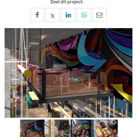
Deel dit project: