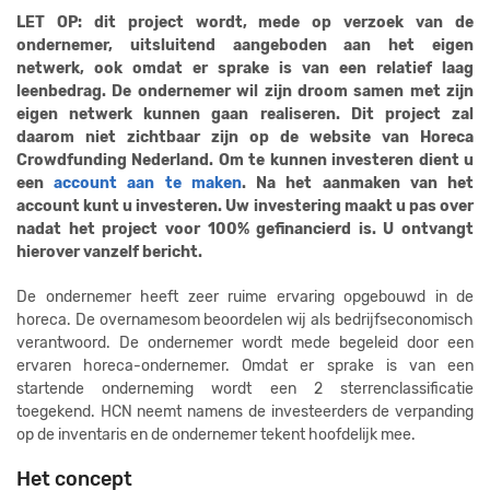
LET OP: dit project wordt, mede op verzoek van de
ondernemer, uitsluitend aangeboden aan het eigen
netwerk, ook omdat er sprake is van een relatief laag
leenbedrag. De ondernemer wil zijn droom samen met zijn
eigen netwerk kunnen gaan realiseren. Dit project zal
daarom niet zichtbaar zijn op de website van Horeca
Crowdfunding Nederland. Om te kunnen investeren dient u
een
account aan te maken
. Na het aanmaken van het
account kunt u investeren. Uw investering maakt u pas over
nadat het project voor 100% gefinancierd is. U ontvangt
hierover vanzelf bericht.
De ondernemer heeft zeer ruime ervaring opgebouwd in de
horeca. De overnamesom beoordelen wij als bedrijfseconomisch
verantwoord. De ondernemer wordt mede begeleid door een
ervaren horeca-ondernemer. Omdat er sprake is van een
startende onderneming wordt een 2 sterrenclassificatie
toegekend. HCN neemt namens de investeerders de verpanding
op de inventaris en de ondernemer tekent hoofdelijk mee.
Het concept