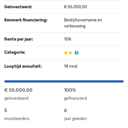
Geïnvesteerd:
€ 55.000,00
Kenmerk financiering:
Bedrijfsovername en
verbouwing
Rente per jaar:
10%
Categorie:
Looptijd annuiteit:
18 mnd
€ 55.000,00
100%
geïnvesteerd
gefinancierd
5
6
investeerders
jaar geleden