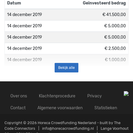
Datum
Geïnvesteerd bedrag
14 december 2019
€ 41.500,00
14 december 2019
€ 5.000,00
14 december 2019
€ 5.000,00
14 december 2019
€ 2.500,00
14 december 2019
€ 1.000,00
Bekijk alle
Over ons
Klachtenprocedure
Privacy
Contact
Algemene voorwaarden
Statistieken
Copyright © 2026 Horeca Crowdfunding Nederland - built by
The
Code Connectors
info@horecacrowdfunding.nl
Lange Voorhout