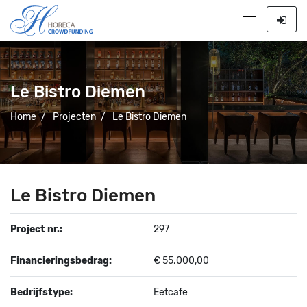
Le Bistro Diemen
Home
/
Projecten
/
Le Bistro Diemen
Le Bistro Diemen
Project nr.:
297
Financieringsbedrag:
€ 55.000,00
Bedrijfstype:
Eetcafe