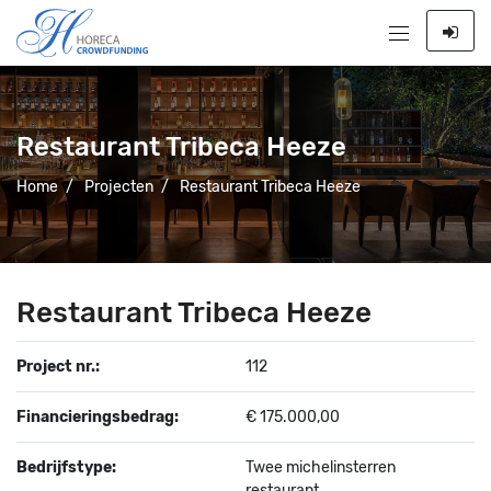
Restaurant Tribeca Heeze
Home
/
Projecten
/
Restaurant Tribeca Heeze
Restaurant Tribeca Heeze
Project nr.:
112
Financieringsbedrag:
€ 175.000,00
Bedrijfstype:
Twee michelinsterren
restaurant