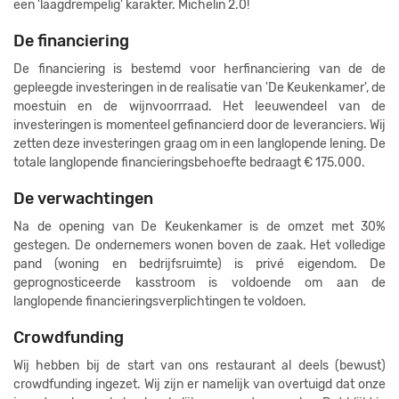
een 'laagdrempelig' karakter. Michelin 2.0!
De financiering
De financiering is bestemd voor herfinanciering van de de
gepleegde investeringen in de realisatie van 'De Keukenkamer', de
moestuin en de wijnvoorrraad. Het leeuwendeel van de
investeringen is momenteel gefinancierd door de leveranciers. Wij
zetten deze investeringen graag om in een langlopende lening. De
totale langlopende financieringsbehoefte bedraagt € 175.000.
De verwachtingen
Na de opening van De Keukenkamer is de omzet met 30%
gestegen. De ondernemers wonen boven de zaak. Het volledige
pand (woning en bedrijfsruimte) is privé eigendom. De
geprognosticeerde kasstroom is voldoende om aan de
langlopende financieringsverplichtingen te voldoen.
Crowdfunding
Wij hebben bij de start van ons restaurant al deels (bewust)
crowdfunding ingezet. Wij zijn er namelijk van overtuigd dat onze