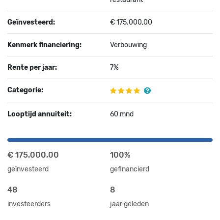
Geïnvesteerd:
€ 175.000,00
Kenmerk financiering:
Verbouwing
Rente per jaar:
7%
Categorie:
Looptijd annuiteit:
60 mnd
€ 175.000,00
100%
geïnvesteerd
gefinancierd
48
8
investeerders
jaar geleden