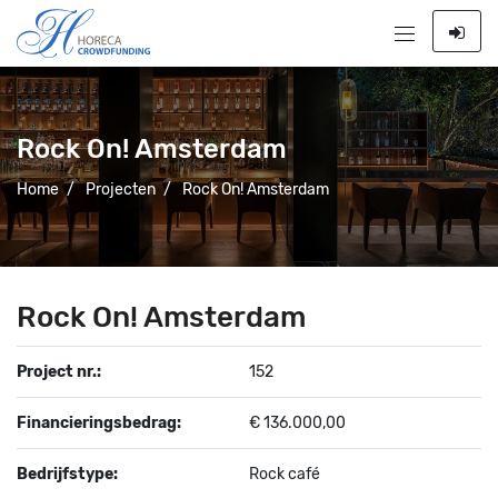
Rock On! Amsterdam
Home
/
Projecten
/
Rock On! Amsterdam
Rock On! Amsterdam
Project nr.:
152
Financieringsbedrag:
€ 136.000,00
Bedrijfstype:
Rock café