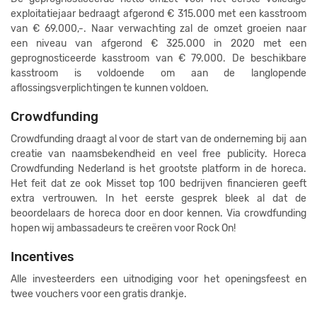
exploitatiejaar bedraagt afgerond € 315.000 met een kasstroom
van € 69.000,-. Naar verwachting zal de omzet groeien naar
een niveau van afgerond € 325.000 in 2020 met een
geprognosticeerde kasstroom van € 79.000. De beschikbare
kasstroom is voldoende om aan de langlopende
aflossingsverplichtingen te kunnen voldoen.
Crowdfunding
Crowdfunding draagt al voor de start van de onderneming bij aan
creatie van naamsbekendheid en veel free publicity. Horeca
Crowdfunding Nederland is het grootste platform in de horeca.
Het feit dat ze ook Misset top 100 bedrijven financieren geeft
extra vertrouwen. In het eerste gesprek bleek al dat de
beoordelaars de horeca door en door kennen. Via crowdfunding
hopen wij ambassadeurs te creëren voor Rock On!
Incentives
Alle investeerders een uitnodiging voor het openingsfeest en
twee vouchers voor een gratis drankje.