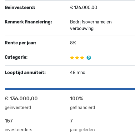
Geïnvesteerd:
€ 136.000,00
Kenmerk financiering:
Bedrijfsovername en
verbouwing
Rente per jaar:
8%
Categorie:
Looptijd annuiteit:
48 mnd
€ 136.000,00
100%
geïnvesteerd
gefinancierd
157
7
investeerders
jaar geleden