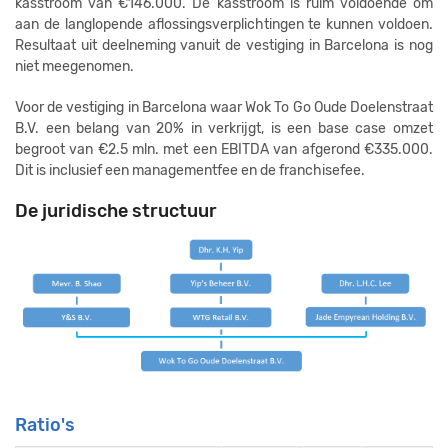
kasstroom van €146.000. De kasstroom is ruim voldoende om
aan de langlopende aflossingsverplichtingen te kunnen voldoen.
Resultaat uit deelneming vanuit de vestiging in Barcelona is nog
niet meegenomen.
Voor de vestiging in Barcelona waar Wok To Go Oude Doelenstraat
B.V. een belang van 20% in verkrijgt, is een base case omzet
begroot van €2.5 mln. met een EBITDA van afgerond €335.000.
Dit is inclusief een managementfee en de franchisefee.
De juridische structuur
Ratio's