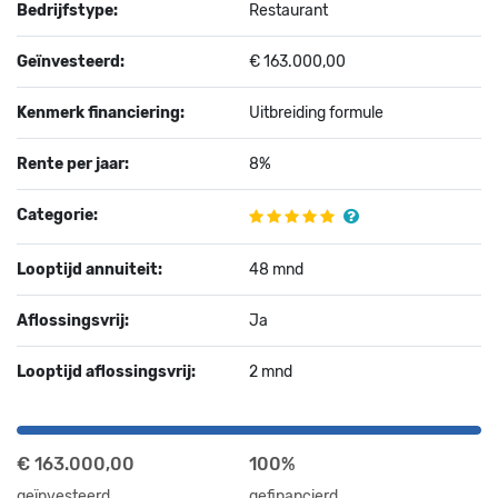
Bedrijfstype:
Restaurant
Geïnvesteerd:
€ 163.000,00
Kenmerk financiering:
Uitbreiding formule
Rente per jaar:
8%
Categorie:
Looptijd annuiteit:
48 mnd
Aflossingsvrij:
Ja
Looptijd aflossingsvrij:
2 mnd
€ 163.000,00
100%
geïnvesteerd
gefinancierd