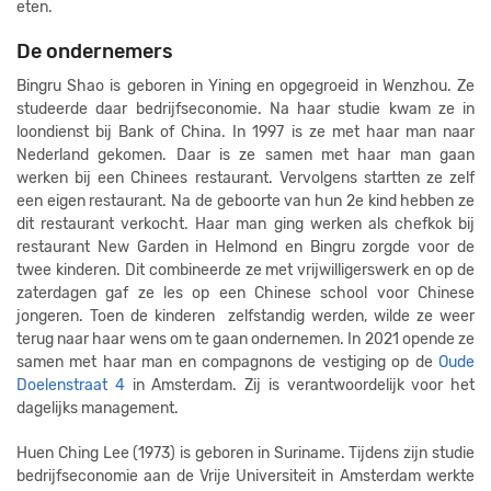
eten.
De ondernemers
Bingru Shao is geboren in Yining en opgegroeid in Wenzhou. Ze
studeerde daar bedrijfseconomie. Na haar studie kwam ze in
loondienst bij Bank of China. In 1997 is ze met haar man naar
Nederland gekomen. Daar is ze samen met haar man gaan
werken bij een Chinees restaurant. Vervolgens startten ze zelf
een eigen restaurant. Na de geboorte van hun 2e kind hebben ze
dit restaurant verkocht. Haar man ging werken als chefkok bij
restaurant New Garden in Helmond en Bingru zorgde voor de
twee kinderen. Dit combineerde ze met vrijwilligerswerk en op de
zaterdagen gaf ze les op een Chinese school voor Chinese
jongeren. Toen de kinderen zelfstandig werden, wilde ze weer
terug naar haar wens om te gaan ondernemen. In 2021 opende ze
samen met haar man en compagnons de vestiging op de
Oude
Doelenstraat 4
in Amsterdam. Zij is verantwoordelijk voor het
dagelijks management.
Huen Ching Lee (1973) is geboren in Suriname. Tijdens zijn studie
bedrijfseconomie aan de Vrije Universiteit in Amsterdam werkte