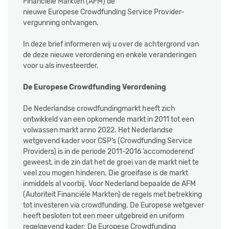
Financiële Markten (AFM) de
nieuwe Europese Crowdfunding Service Provider-
vergunning ontvangen.
In deze brief informeren wij u over de achtergrond van
de deze nieuwe verordening en enkele veranderingen
voor u als investeerder.
De Europese Crowdfunding Verordening
De Nederlandse crowdfundingmarkt heeft zich
ontwikkeld van een opkomende markt in 2011 tot een
volwassen markt anno 2022. Het Nederlandse
wetgevend kader voor CSP’s (Crowdfunding Service
Providers) is in de periode 2011-2016 ‘accomoderend’
geweest, in de zin dat het de groei van de markt niet te
veel zou mogen hinderen. Die groeifase is de markt
inmiddels al voorbij. Voor Nederland bepaalde de AFM
(Autoriteit Financiële Markten) de regels met betrekking
tot investeren via crowdfunding. De Europese wetgever
heeft besloten tot een meer uitgebreid en uniform
regelgevend kader: De Europese Crowdfunding