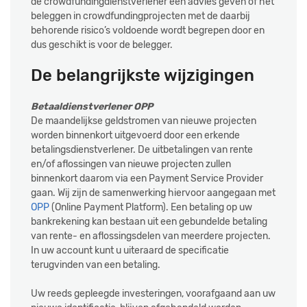
de crowdfundingdienstverlener een advies geven of het
beleggen in crowdfundingprojecten met de daarbij
behorende risico’s voldoende wordt begrepen door en
dus geschikt is voor de belegger.
De belangrijkste wijzigingen
Betaaldienstverlener OPP
De maandelijkse geldstromen van nieuwe projecten
worden binnenkort uitgevoerd door een erkende
betalingsdienstverlener. De uitbetalingen van rente
en/of aflossingen van nieuwe projecten zullen
binnenkort daarom via een Payment Service Provider
gaan. Wij zijn de samenwerking hiervoor aangegaan met
OPP
(Online Payment Platform). Een betaling op uw
bankrekening kan bestaan uit een gebundelde betaling
van rente- en aflossingsdelen van meerdere projecten.
In uw account kunt u uiteraard de specificatie
terugvinden van een betaling.
Uw reeds gepleegde investeringen, voorafgaand aan uw