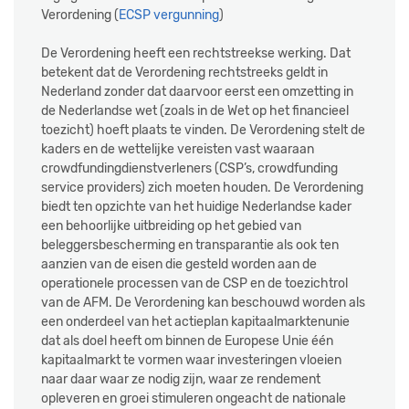
Verordening (
ECSP vergunning
)
De Verordening heeft een rechtstreekse werking. Dat
betekent dat de Verordening rechtstreeks geldt in
Nederland zonder dat daarvoor eerst een omzetting in
de Nederlandse wet (zoals in de Wet op het financieel
toezicht) hoeft plaats te vinden. De Verordening stelt de
kaders en de wettelijke vereisten vast waaraan
crowdfundingdienstverleners (CSP’s, crowdfunding
service providers) zich moeten houden. De Verordening
biedt ten opzichte van het huidige Nederlandse kader
een behoorlijke uitbreiding op het gebied van
beleggersbescherming en transparantie als ook ten
aanzien van de eisen die gesteld worden aan de
operationele processen van de CSP en de toezichtrol
van de AFM. De Verordening kan beschouwd worden als
een onderdeel van het actieplan kapitaalmarktenunie
dat als doel heeft om binnen de Europese Unie één
kapitaalmarkt te vormen waar investeringen vloeien
naar daar waar ze nodig zijn, waar ze rendement
opleveren en groei stimuleren ongeacht de nationale