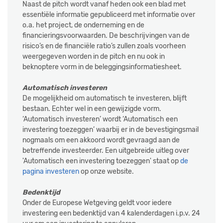
Naast de pitch wordt vanaf heden ook een blad met
essentiële informatie gepubliceerd met informatie over
o.a. het project, de onderneming en de
financieringsvoorwaarden. De beschrijvingen van de
risico’s en de financiële ratio’s zullen zoals voorheen
weergegeven worden in de pitch en nu ook in
beknoptere vorm in de beleggingsinformatiesheet.
Automatisch investeren
De mogelijkheid om automatisch te investeren, blijft
bestaan. Echter wel in een gewijzigde vorm.
‘Automatisch investeren’ wordt ‘Automatisch een
investering toezeggen’ waarbij er in de bevestigingsmail
nogmaals om een akkoord wordt gevraagd aan de
betreffende investeerder. Een uitgebreide uitleg over
'Automatisch een investering toezeggen' staat op
de
pagina investeren
op onze website.
Bedenktijd
Onder de Europese Wetgeving geldt voor iedere
investering een bedenktijd van 4 kalenderdagen i.p.v. 24