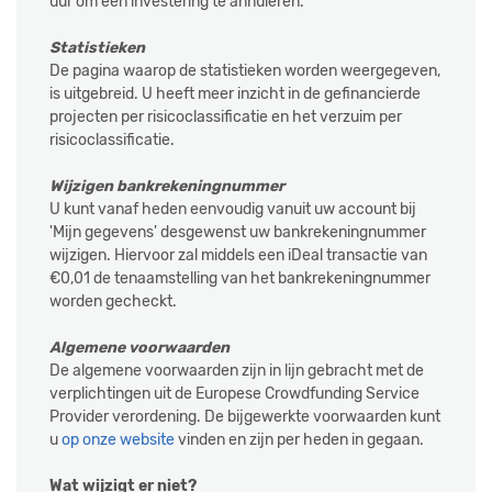
uur om een investering te annuleren.
Statistieken
De pagina waarop de statistieken worden weergegeven,
is uitgebreid. U heeft meer inzicht in de gefinancierde
projecten per risicoclassificatie en het verzuim per
risicoclassificatie.
Wijzigen bankrekeningnummer
U kunt vanaf heden eenvoudig vanuit uw account bij
'Mijn gegevens' desgewenst uw bankrekeningnummer
wijzigen. Hiervoor zal middels een iDeal transactie van
€0,01 de tenaamstelling van het bankrekeningnummer
worden gecheckt.
Algemene voorwaarden
De algemene voorwaarden zijn in lijn gebracht met de
verplichtingen uit de Europese Crowdfunding Service
Provider verordening. De bijgewerkte voorwaarden kunt
u
op onze website
vinden en zijn per heden in gegaan.
Wat wijzigt er niet?