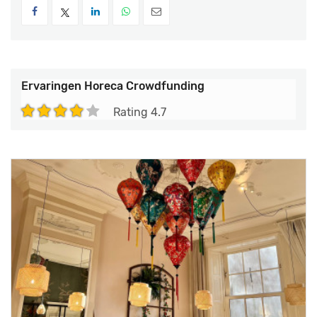
Ervaringen
Horeca Crowdfunding
Rating
4.7