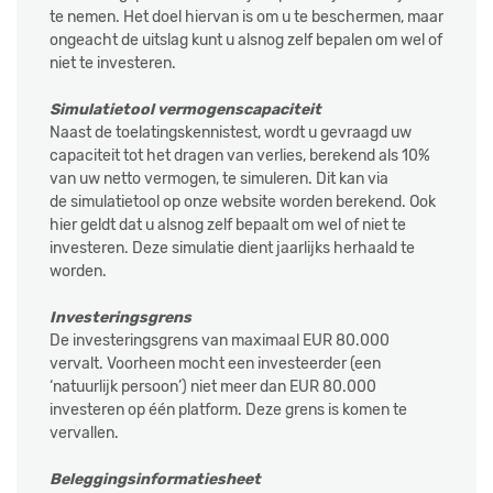
te nemen. Het doel hiervan is om u te beschermen, maar
ongeacht de uitslag kunt u alsnog zelf bepalen om wel of
niet te investeren.
Simulatietool vermogenscapaciteit
Naast de toelatingskennistest, wordt u gevraagd uw
capaciteit tot het dragen van verlies, berekend als 10%
van uw netto vermogen, te simuleren. Dit kan via
de simulatietool op onze website worden berekend. Ook
hier geldt dat u alsnog zelf bepaalt om wel of niet te
investeren. Deze simulatie dient jaarlijks herhaald te
worden.
Investeringsgrens
De investeringsgrens van maximaal EUR 80.000
vervalt. Voorheen mocht een investeerder (een
‘natuurlijk persoon’) niet meer dan EUR 80.000
investeren op één platform. Deze grens is komen te
vervallen.
Beleggingsinformatiesheet