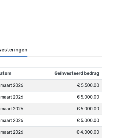
vesteringen
atum
Geïnvesteerd bedrag
 maart 2026
€ 5.500,00
 maart 2026
€ 5.000,00
 maart 2026
€ 5.000,00
 maart 2026
€ 5.000,00
 maart 2026
€ 4.000,00