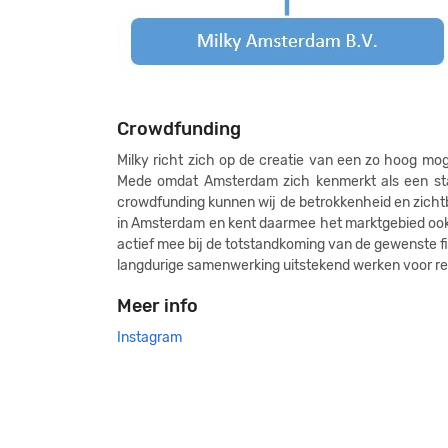
Crowdfunding
Milky richt zich op de creatie van een zo hoog mog
Mede omdat Amsterdam zich kenmerkt als een sta
crowdfunding kunnen wij de betrokkenheid en zicht
in Amsterdam en kent daarmee het marktgebied ook
actief mee bij de totstandkoming van de gewenste f
langdurige samenwerking uitstekend werken voor re
Meer info
Instagram