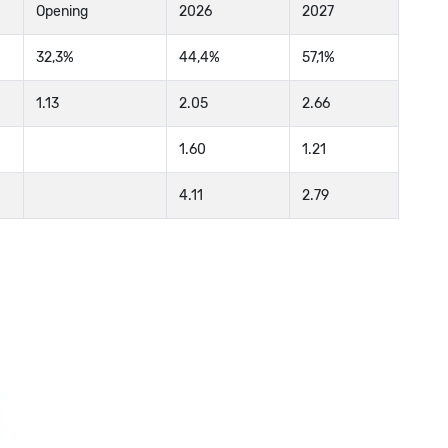
6
Opening
2026
2027
6
32,3%
44,4%
57,1%
6
1.13
2.05
2.66
6
1.60
1.21
6
4.11
2.79
6
6
6
6
6
6
6