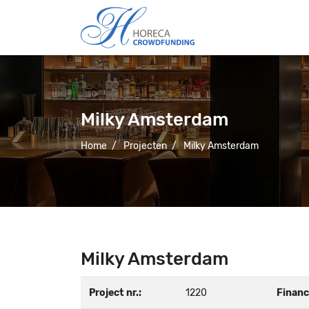
Milky Amsterdam
Home
/
Projecten
/
Milky Amsterdam
Milky Amsterdam
Project nr.:
1220
Financ