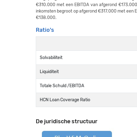
€310.000 met een EBITDA van afgerond €173.000 
inkomsten begroot op afgerond €317.000 met een 
€138.000.
Ratio's
Solvabiliteit
Liquiditeit
Totale Schuld /EBITDA
HCN Loan Coverage Ratio
De juridische structuur