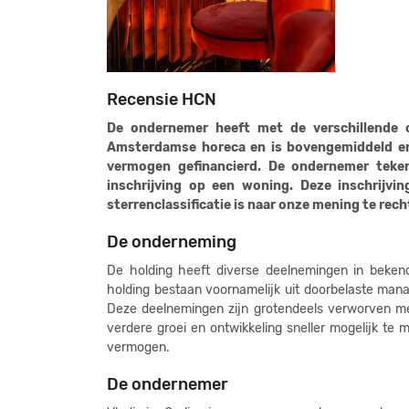
Recensie HCN
De ondernemer heeft met de verschillende
Amsterdamse horeca en is bovengemiddeld erv
vermogen gefinancierd. De ondernemer teke
inschrijving op een woning. Deze inschrijvi
sterrenclassificatie is naar onze mening te rec
De onderneming
De holding heeft diverse deelnemingen in beken
holding bestaan voornamelijk uit doorbelaste man
Deze deelnemingen zijn grotendeels verworven me
verdere groei en ontwikkeling sneller mogelijk te
vermogen.
De ondernemer