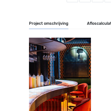
Project omschrijving
Afloscalcula