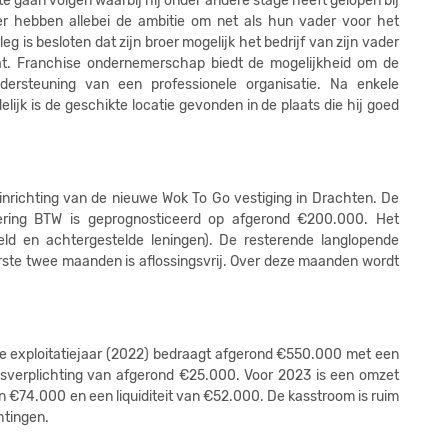
 te gaan volgen waarbij hij onder andere stage heeft gelopen bij
er hebben allebei de ambitie om net als hun vader voor het
1
 is besloten dat zijn broer mogelijk het bedrijf van zijn vader
t. Franchise ondernemerschap biedt de mogelijkheid om de
1
dersteuning van een professionele organisatie. Na enkele
1
lijk is de geschikte locatie gevonden in de plaats die hij goed
1
1
inrichting van de nieuwe Wok To Go vestiging in Drachten. De
1
nciering BTW is geprognosticeerd op afgerond €200.000. Het
eld en achtergestelde leningen). De resterende langlopende
1
rste twee maanden is aflossingsvrij. Over deze maanden wordt
1
1
e exploitatiejaar (2022) bedraagt afgerond €550.000 met een
1
ngsverplichting van afgerond €25.000. Voor 2023 is een omzet
€74.000 en een liquiditeit van €52.000. De kasstroom is ruim
1
htingen.
1