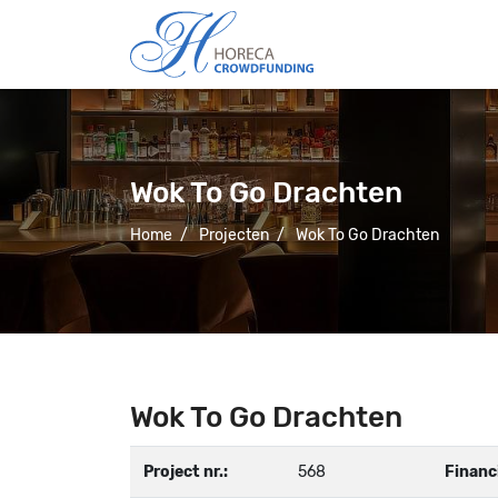
Wok To Go Drachten
Home
/
Projecten
/
Wok To Go Drachten
Wok To Go Drachten
Project nr.:
568
Financ