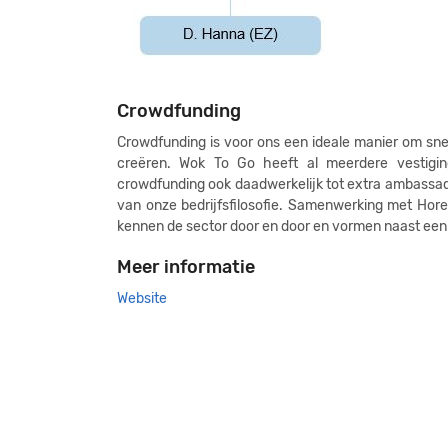
Crowdfunding
Crowdfunding is voor ons een ideale manier om sn
creëren. Wok To Go heeft al meerdere vestigin
crowdfunding ook daadwerkelijk tot extra ambassad
van onze bedrijfsfilosofie. Samenwerking met Hor
kennen de sector door en door en vormen naast een
Meer informatie
Website