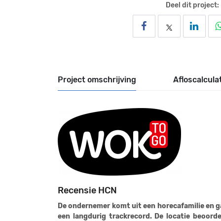
Deel dit project:
Project omschrijving
Afloscalcula
Recensie HCN
De ondernemer komt uit een horecafamilie en 
een langdurig trackrecord. De locatie beoord