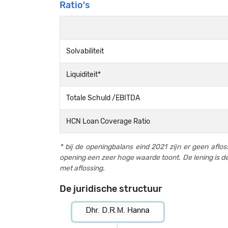
Ratio's
Solvabiliteit
Liquiditeit*
Totale Schuld /EBITDA
HCN Loan Coverage Ratio
*
bij de openingbalans eind 2021 zijn er geen aflo
opening een zeer hoge waarde toont. De lening is d
met aflossing.
De juridische structuur