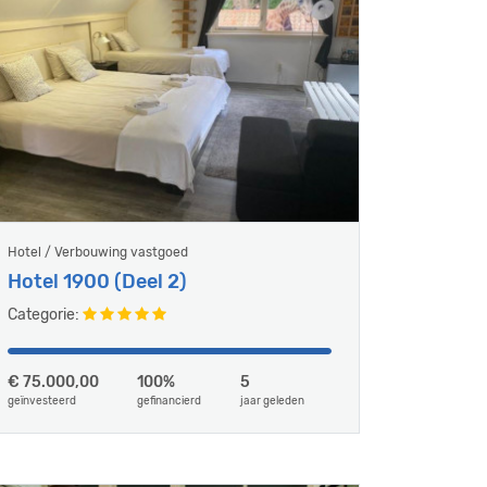
Hotel / Verbouwing vastgoed
Hotel 1900 (Deel 2)
Categorie:
€ 75.000,00
100%
5
geïnvesteerd
gefinancierd
jaar geleden