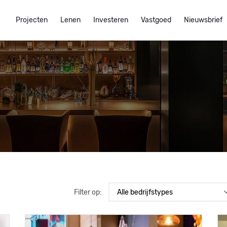
Projecten
Lenen
Investeren
Vastgoed
Nieuwsbrief
Filter op: