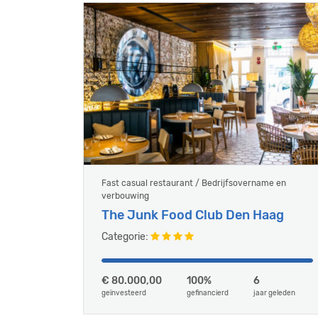
Fast casual restaurant / Bedrijfsovername en
verbouwing
The Junk Food Club Den Haag
Categorie:
€ 80.000,00
100%
6
geïnvesteerd
gefinancierd
jaar geleden