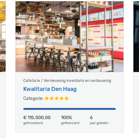
Cafetaria / Vernieuwing inventaris en verbouwing
Kwalitaria Den Haag
Categorie:
€ 115.000,00
100%
6
geïnvesteerd
gefinancierd
jaar geleden