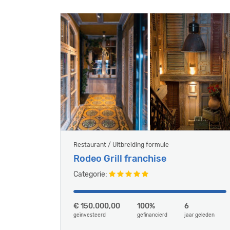
Restaurant / Uitbreiding formule
Rodeo Grill franchise
Categorie:
€ 150.000,00
100%
6
geïnvesteerd
gefinancierd
jaar geleden