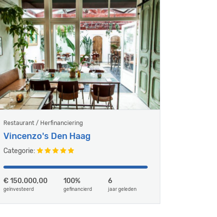
Restaurant / Herfinanciering
Vincenzo's Den Haag
Categorie:
€ 150.000,00
100%
6
geïnvesteerd
gefinancierd
jaar geleden