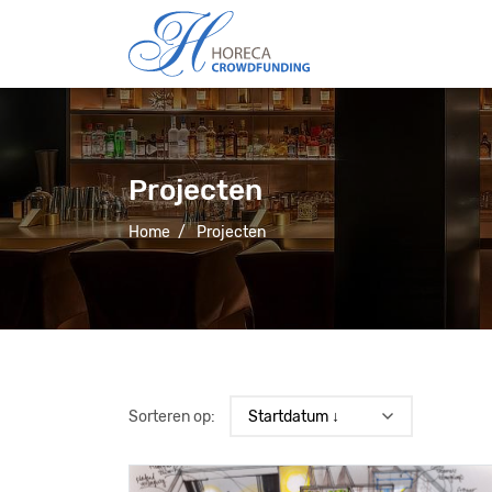
Projecten
Home
/
Projecten
Sorteren op: