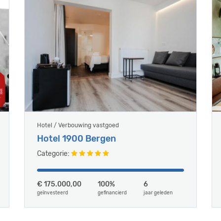
Hotel / Verbouwing vastgoed
Hotel 1900 Bergen
Categorie:
€ 175.000,00
100%
6
geïnvesteerd
gefinancierd
jaar geleden