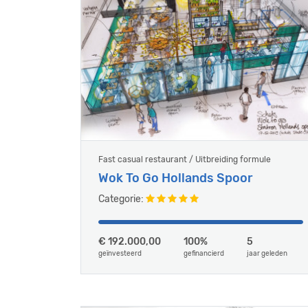
Fast casual restaurant / Uitbreiding formule
Wok To Go Hollands Spoor
Categorie:
€ 192.000,00
100%
5
geïnvesteerd
gefinancierd
jaar geleden